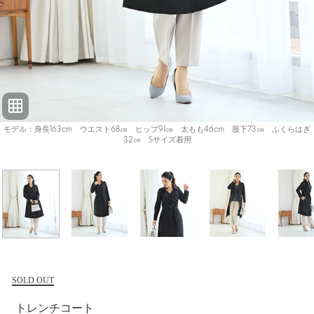
モデル：身長163cm ウエスト68㎝ ヒップ91㎝ 太もも46cm 股下73㎝ ふくらはぎ
32㎝ Sサイズ着用
SOLD OUT
トレンチコート