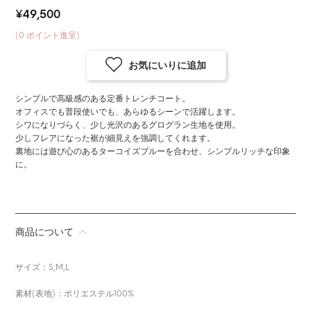
¥49,500
(
0
ポイント進呈)
お気にいりに追加
シンプルで高級感のある定番トレンチコート。
オフィスでも普段使いでも、あらゆるシーンで活躍します。
シワになりづらく、少し光沢のあるグログラン生地を使用。
少しフレアになった裾が細見えを強調してくれます。
裏地には遊び心のあるターコイズブルーを合わせ、シンプルリッチな印象
に。
商品について
サイズ：S,M,L
素材(表地)：ポリエステル100%