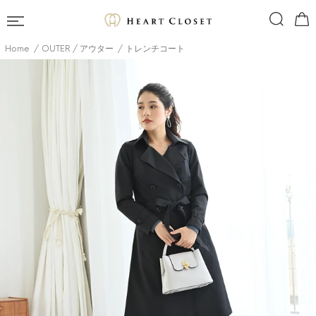
Home
OUTER / アウター
トレンチコート