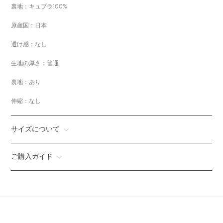
裏地：キュプラ100%
原産国：日本
透け感：なし
生地の厚さ：普通
裏地：あり
伸縮：なし
サイズについて
ご購入ガイド